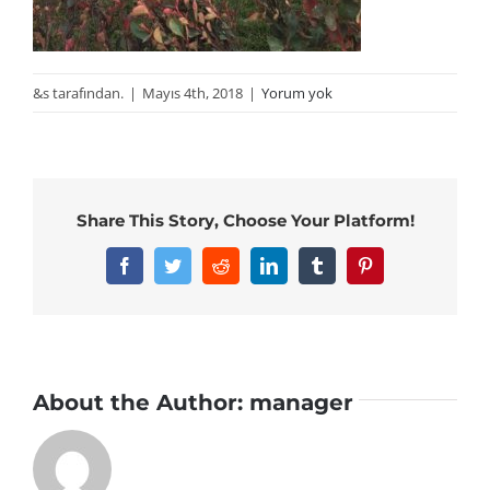
&s tarafından.
|
Mayıs 4th, 2018
|
Yorum yok
Share This Story, Choose Your Platform!
Facebook
Twitter
Reddit
LinkedIn
Tumblr
Pinterest
About the Author:
manager