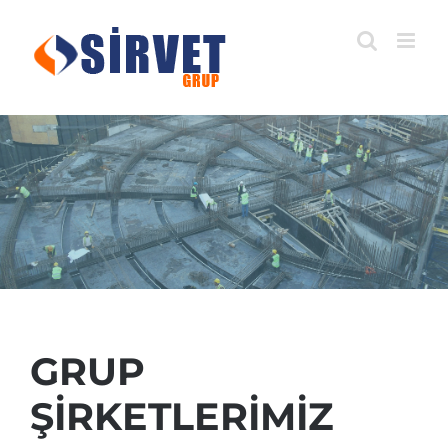
Skip
to
content
GRUP
ŞİRKETLERİMİZ