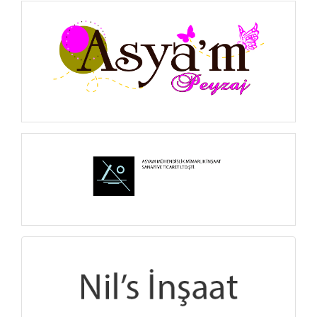
İNCELE
İNCELE
İNCELE