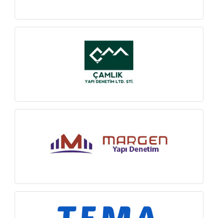
İNCELE
İNCELE