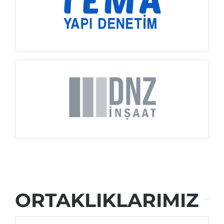
İNCELE
İNCELE
ORTAKLIKLARIMIZ