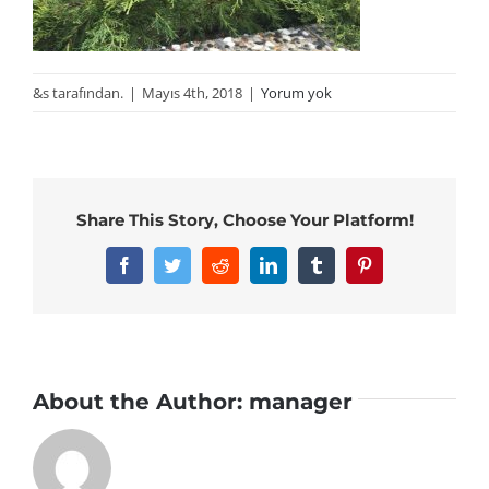
&s tarafından.
|
Mayıs 4th, 2018
|
Yorum yok
Share This Story, Choose Your Platform!
Facebook
Twitter
Reddit
LinkedIn
Tumblr
Pinterest
About the Author:
manager