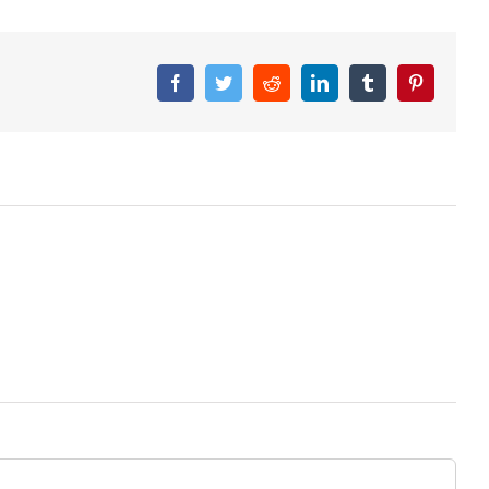
Facebook
Twitter
Reddit
LinkedIn
Tumblr
Pinterest