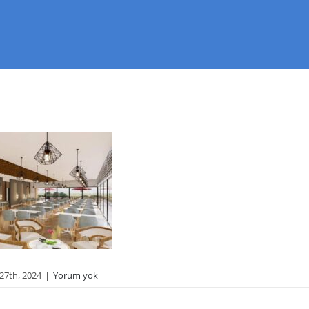
27th, 2024
|
Yorum yok