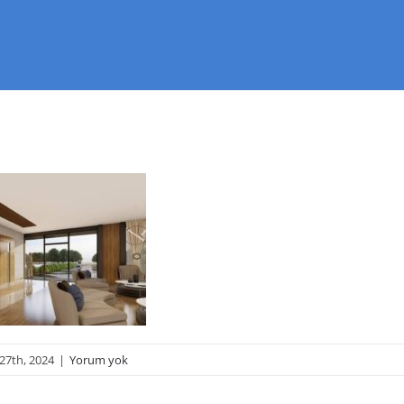
27th, 2024
|
Yorum yok