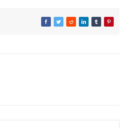
Facebook
Twitter
Reddit
LinkedIn
Tumblr
Pinterest