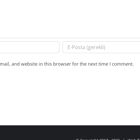
ail, and website in this browser for the next time I comment.