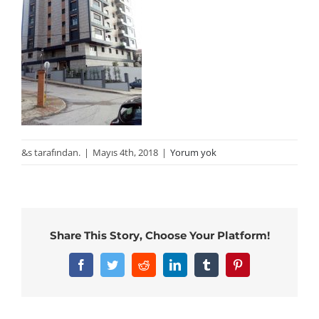
&s tarafından.
|
Mayıs 4th, 2018
|
Yorum yok
Share This Story, Choose Your Platform!
Facebook
Twitter
Reddit
LinkedIn
Tumblr
Pinterest