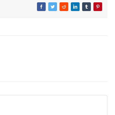
Facebook
Twitter
Reddit
LinkedIn
Tumblr
Pinterest