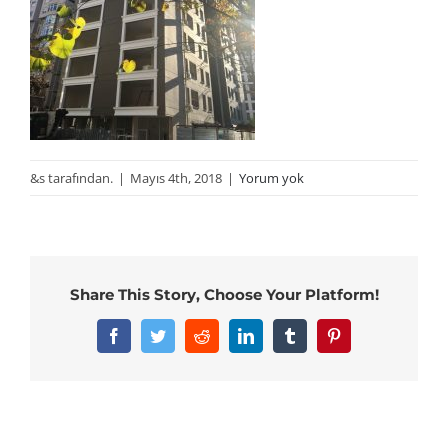
&s tarafından.
|
Mayıs 4th, 2018
|
Yorum yok
Share This Story, Choose Your Platform!
Facebook
Twitter
Reddit
LinkedIn
Tumblr
Pinterest