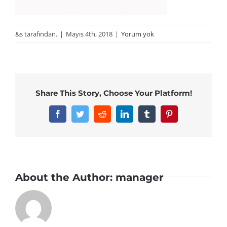
&s tarafından.
|
Mayıs 4th, 2018
|
Yorum yok
Share This Story, Choose Your Platform!
Facebook
Twitter
Reddit
LinkedIn
Tumblr
Pinterest
About the Author:
manager