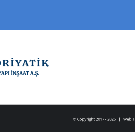
© Copyright 2017 -
2026 |
Web T