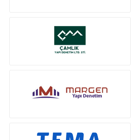
İNCELE
İNCELE