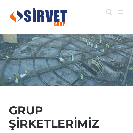
Skip
to
content
GRUP
ŞİRKETLERİMİZ