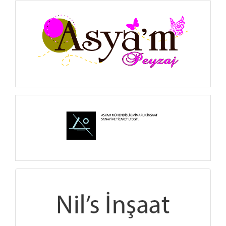
İNCELE
İNCELE
İNCELE