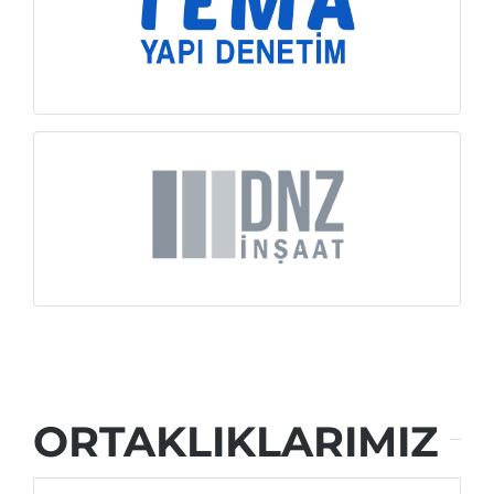
İNCELE
İNCELE
ORTAKLIKLARIMIZ