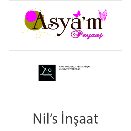
İNCELE
İNCELE
İNCELE