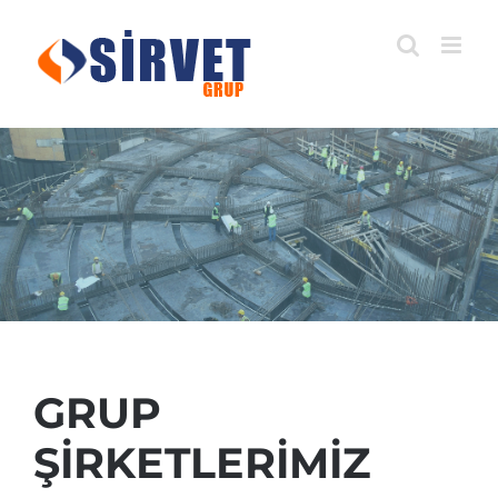
Skip
to
content
GRUP
ŞİRKETLERİMİZ