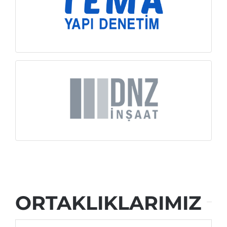
İNCELE
İNCELE
ORTAKLIKLARIMIZ