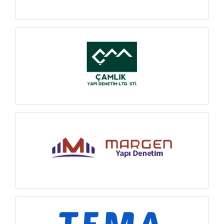
İNCELE
İNCELE